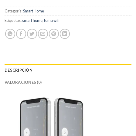
Categoría:
Smart Home
Etiquetas:
smart home
,
toma wifi
DESCRIPCIÓN
VALORACIONES (0)