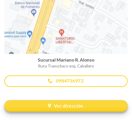
Sucursal Mariano R. Alonso
Ruta Transchaco esq. Caballero
0984736972
Ver dirección