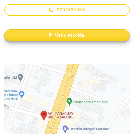
0984595859
Ver dirección