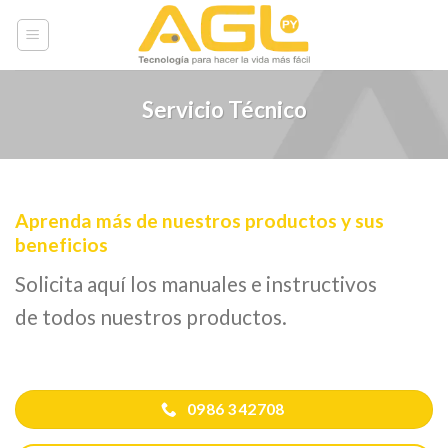
Skip
to
content
Servicio Técnico
Aprenda más de nuestros productos y sus
beneficios
Solicita aquí los manuales e instructivos
de todos nuestros productos.
0986 342708