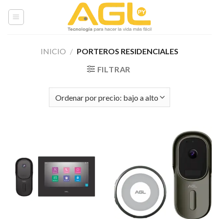
Skip
to
content
INICIO
/
PORTEROS RESIDENCIALES
FILTRAR