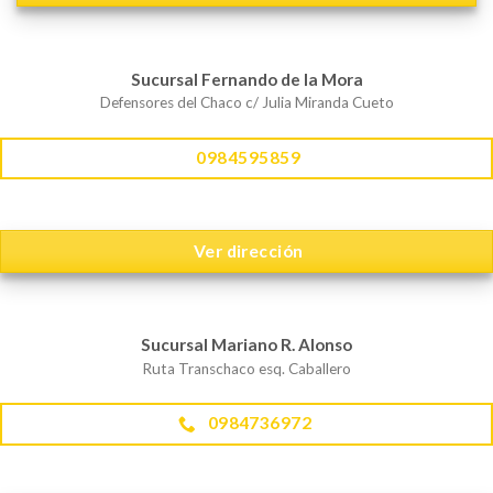
Sucursal Fernando de la Mora
Defensores del Chaco c/ Julia Miranda Cueto
0984595859
Ver dirección
Sucursal Mariano R. Alonso
Ruta Transchaco esq. Caballero
0984736972