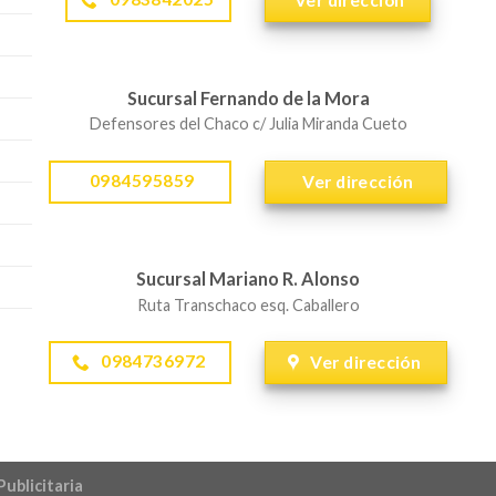
Ver dirección
Sucursal Fernando de la Mora
Defensores del Chaco c/ Julia Miranda Cueto
0984595859
Ver dirección
Sucursal Mariano R. Alonso
Ruta Transchaco esq. Caballero
0984736972
Ver dirección
Publicitaria