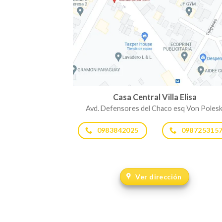
Casa Central Villa Elisa
Avd. Defensores del Chaco esq Von Polesk
0983842025
098725315
Ver dirección