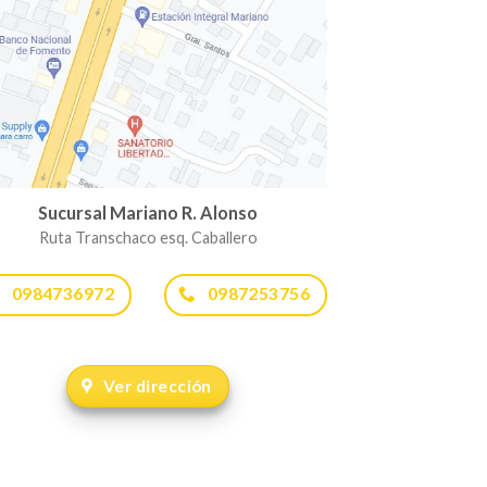
Sucursal Mariano R. Alonso
Ruta Transchaco esq. Caballero
0984736972
0987253756
Ver dirección