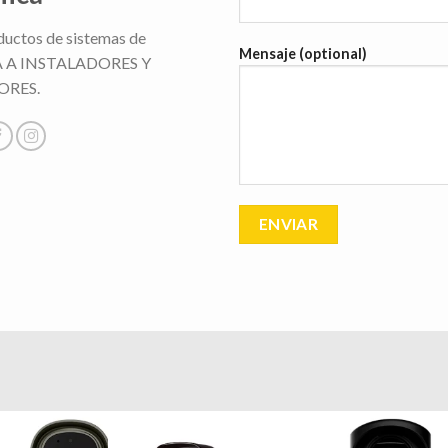
uctos de sistemas de
Mensaje (optional)
NTA A INSTALADORES Y
ORES.