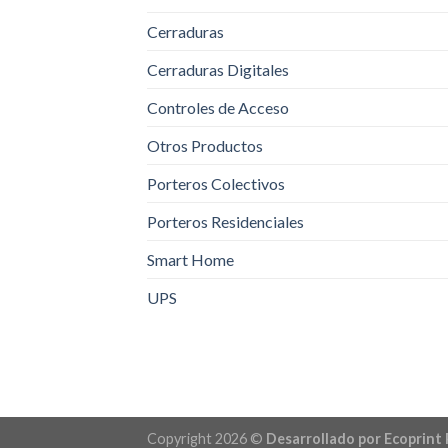
Cerraduras
Cerraduras Digitales
Controles de Acceso
Otros Productos
Porteros Colectivos
Porteros Residenciales
Smart Home
UPS
Copyright 2026 ©
Desarrollado por Ecoprint 