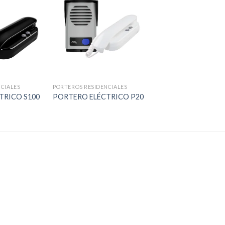
CIALES
PORTEROS RESIDENCIALES
TRICO S100
PORTERO ELÉCTRICO P20