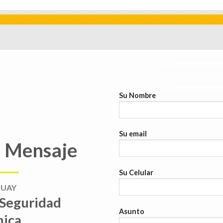
Su Nombre
Su email
n Mensaje
Su Celular
GUAY
 Seguridad
Asunto
nica