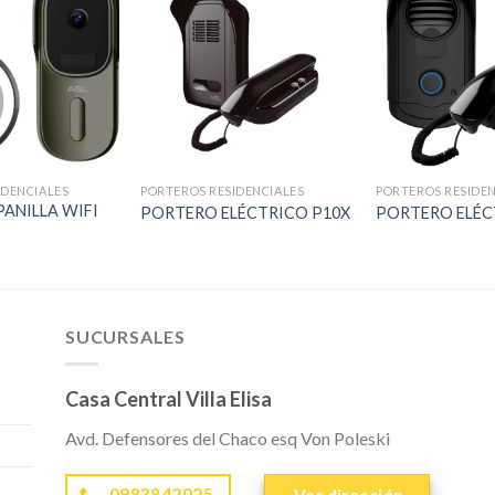
IDENCIALES
PORTEROS RESIDENCIALES
PORTEROS RESIDEN
ANILLA WIFI
PORTERO ELÉCTRICO P10X
PORTERO ELÉC
SUCURSALES
Casa Central Villa Elisa
Avd. Defensores del Chaco esq Von Poleski
0983842025