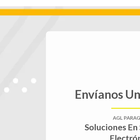
Envíanos U
AGL PARA
Soluciones En
Electró