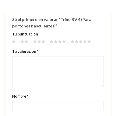
Sé el primero en valorar “Trino BV 4 (Para
portones basculantes)”
Tu puntuación
1
2
3
4
5
Tu valoración
*
Nombre
*