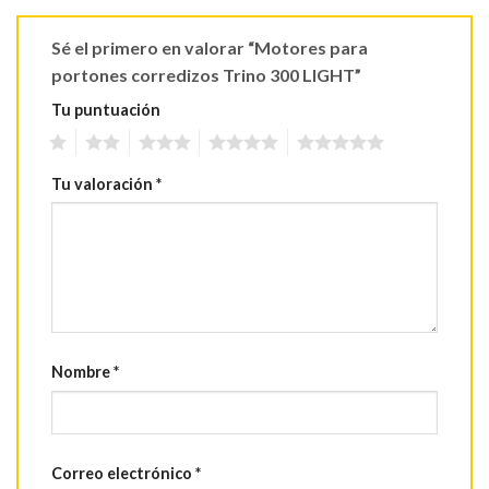
Sé el primero en valorar “Motores para
portones corredizos Trino 300 LIGHT”
Tu puntuación
1
2
3
4
5
Tu valoración
*
Nombre
*
Correo electrónico
*