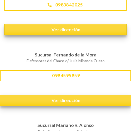
0983842025
Ver dirección
Sucursal Fernando de la Mora
Defensores del Chaco c/ Julia Miranda Cueto
0984595859
Ver dirección
Sucursal Mariano R. Alonso