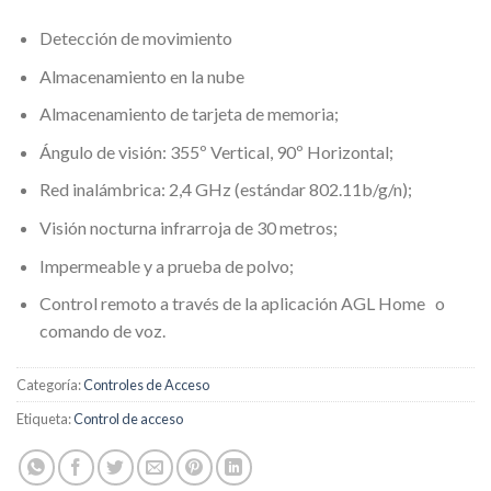
Detección de movimiento
Almacenamiento en la nube
Almacenamiento de tarjeta de memoria;
Ángulo de visión: 355º Vertical, 90º Horizontal;
Red inalámbrica: 2,4 GHz (estándar 802.11b/g/n);
Visión nocturna infrarroja de 30 metros;
Impermeable y a prueba de polvo;
Control remoto a través de
la aplicación AGL Home
o
comando de voz.
Categoría:
Controles de Acceso
Etiqueta:
Control de acceso