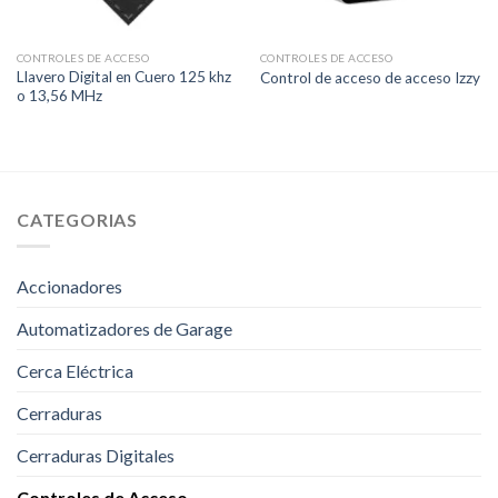
CONTROLES DE ACCESO
CONTROLES DE ACCESO
Llavero Digital en Cuero 125 khz
Control de acceso de acceso Izzy
o 13,56 MHz
CATEGORIAS
Accionadores
Automatizadores de Garage
Cerca Eléctrica
Cerraduras
Cerraduras Digitales
Controles de Acceso