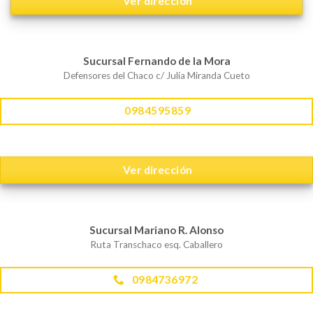
Ver dirección
Sucursal Fernando de la Mora
Defensores del Chaco c/ Julia Miranda Cueto
0984595859
Ver dirección
Sucursal Mariano R. Alonso
Ruta Transchaco esq. Caballero
0984736972