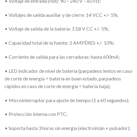
• Voltaje de entrada (red): 90 ~ 240 V – 60 Hz;
• Voltajes de salida auxiliar y de cierre: 14 VCC +/- 5%;
• Voltaje de salida de la batería: 13,8 V CC +/- 5%;
• Capacidad total de la fuente: 2 AMPÉRES +/- 10%;
• Corriente de salida para las cerraduras: hasta 600mA;
• LED indicador de nivel de batería (parpadeos lentos en caso
de corte de energía = batería en buen estado, parpadeos
rápidos en caso de corte de energía = batería baja);
• Microinterruptor para ajuste de tiempo (1 a 60 segundos);
• Protección interna con PTC;
• Soporta hasta 3 horas sin energía (electroimán + pulsador);