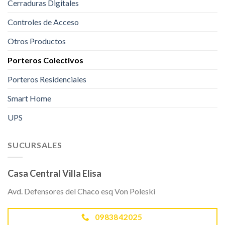
Cerraduras Digitales
Controles de Acceso
Otros Productos
Porteros Colectivos
Porteros Residenciales
Smart Home
UPS
SUCURSALES
Casa Central Villa Elisa
Avd. Defensores del Chaco esq Von Poleski
0983842025