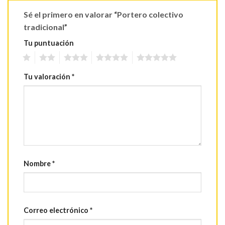
Sé el primero en valorar “Portero colectivo
tradicional”
Tu puntuación
1
2
3
4
5
Tu valoración
*
Nombre
*
Correo electrónico
*