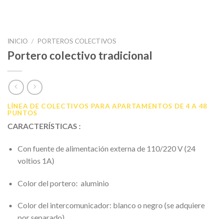
INICIO
/
PORTEROS COLECTIVOS
Portero colectivo tradicional
LÍNEA DE COLECTIVOS PARA APARTAMENTOS DE 4 A 48
PUNTOS
CARACTERÍSTICAS
:
Con fuente de alimentación externa de 110/220 V (24
voltios 1A)
Color del portero:
aluminio
Color del intercomunicador: blanco o negro (se adquiere
por separado)