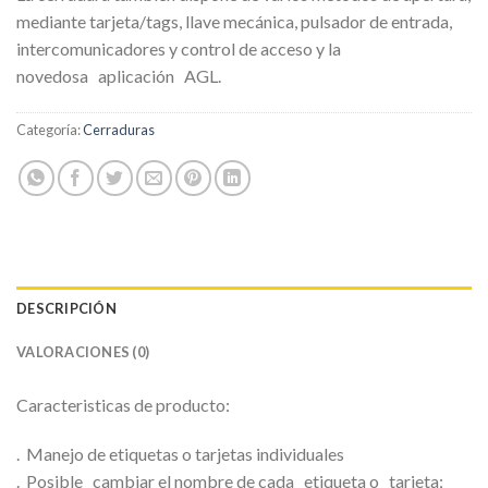
mediante tarjeta/tags, llave mecánica, pulsador de entrada,
intercomunicadores y control de acceso y la
novedosa
aplicación
AGL.
Categoría:
Cerraduras
DESCRIPCIÓN
VALORACIONES (0)
Caracteristicas de producto:
.
Manejo de etiquetas o tarjetas
individuales
.
Posible
cambiar el nombre de cada
etiqueta o
tarjeta;