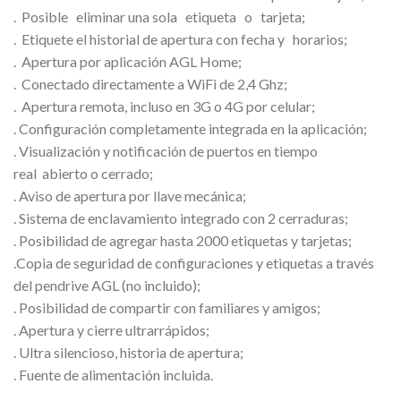
.
Posible
eliminar una
sola
etiqueta
o
tarjeta;
.
Etiquete el historial de apertura con fecha y
horarios;
. Apertura por aplicación AGL Home;
. Conectado directamente a WiFi de 2,4 Ghz;
. Apertura remota, incluso en 3G o 4G por celular;
. Configuración completamente integrada en la aplicación;
. Visualización y notificación de puertos en tiempo
real
abierto o cerrado;
. Aviso de apertura por llave mecánica;
. Sistema de enclavamiento integrado con 2 cerraduras;
. Posibilidad de agregar hasta 2000 etiquetas y tarjetas;
.Copia de seguridad de configuraciones y etiquetas
a través
del pendrive AGL (no incluido);
. Posibilidad de compartir con familiares y amigos;
. Apertura y cierre ultrarrápidos;
. Ultra silencioso, historia de apertura;
.
Fuente de alimentación incluida.