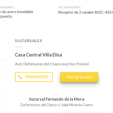
ONADORES
ACCIONADORES
 de acero inoxidable
Receptor de 2 canales RX2C-433
rpuesto
SUCURSALES
Casa Central Villa Elisa
Avd. Defensores del Chaco esq Von Poleski
0983842025
Ver dirección
Sucursal Fernando de la Mora
Defensores del Chaco c/ Julia Miranda Cueto