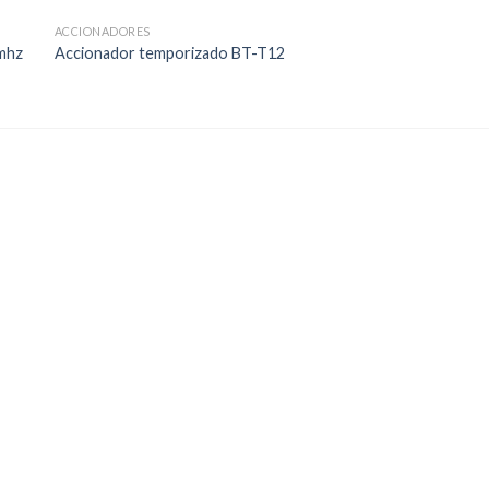
ACCIONADORES
 mhz
Accionador temporizado BT-T12