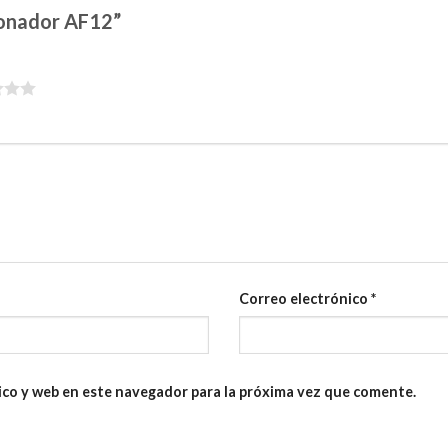
cionador AF12”
Correo electrónico
*
ico y web en este navegador para la próxima vez que comente.