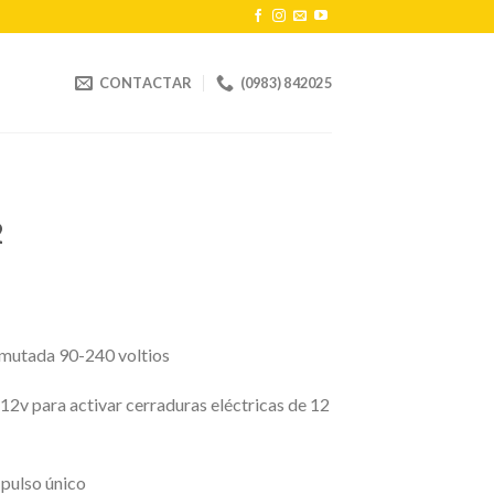
CONTACTAR
(0983) 842025
2
nmutada 90-240 voltios
2v para activar cerraduras eléctricas de 12
 pulso único