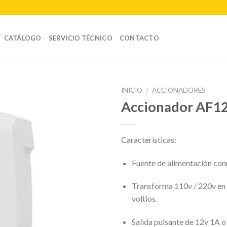
CATÁLOGO
SERVICIO TÉCNICO
CONTACTO
INICIO
/
ACCIONADORES
Accionador AF1
Caracteristicas:
Fuente de alimentación co
Transforma 110v / 220v en 1
voltios.
Salida pulsante de 12v 1A o