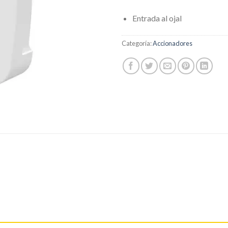
Entrada al ojal
Categoría:
Accionadores