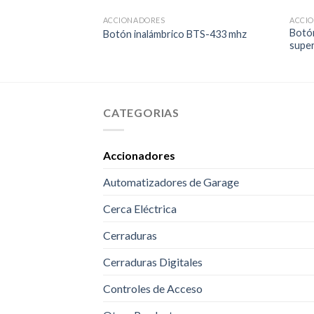
ACCIONADORES
ACCI
Botón
Botón inalámbrico BTS-433 mhz
supe
CATEGORIAS
Accionadores
Automatizadores de Garage
Cerca Eléctrica
Cerraduras
Cerraduras Digitales
Controles de Acceso