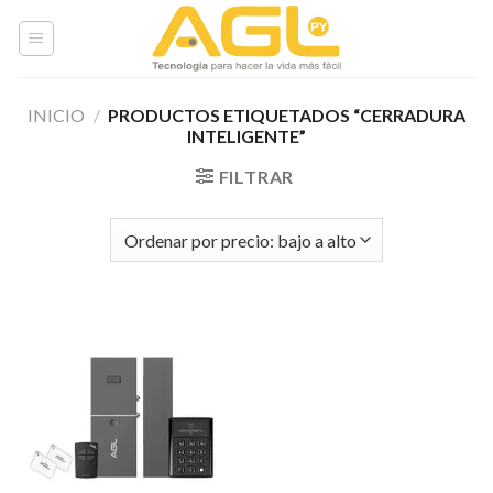
Skip
to
content
INICIO
/
PRODUCTOS ETIQUETADOS “CERRADURA
INTELIGENTE”
FILTRAR