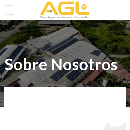
Skip
to
content
Sobre Nosotros